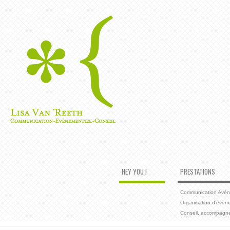
HEY YOU !
PRESTATIONS
Communication évènem
Organisation d’évèn
Conseil, accompagn