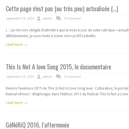
Cette page n’est pas (ou très peu) actualisée (…)
septembre 19, 2016
admin
0 Comment
(…) Je me vois obligée d’admettre que la mise à jour de cette rubrique « actuali
définitivement, je vous invite à visiter mon profil LinkedIn.
read more →
This Is Not A love Song 2015, le documentaire
septembre 19, 2016
admin
0 Comment
Revivre l’aventure 2015 de This Is Not A Love Song avec Culturebox, le portai
festival nîmois ! (Re)plongez dans l’édition 2015 du festival This Is Not a Lov
read more →
GéNéRiQ 2016, l’aftermovie