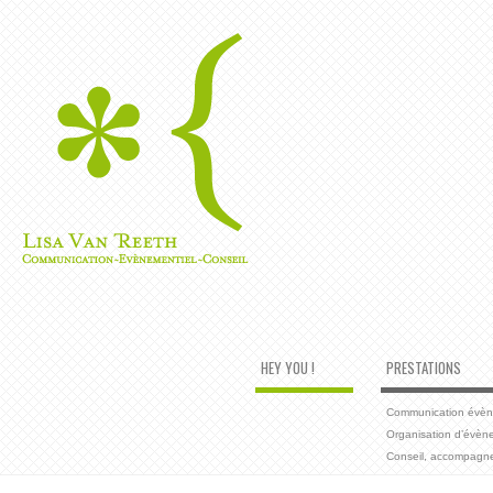
HEY YOU !
PRESTATIONS
Communication évènem
Organisation d’évèn
Conseil, accompagn