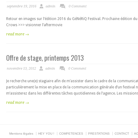
septembre 19, 2016
admin
0 Comment
Retour en images sur l’édition 2016 du GéNéRiQ Festival. Prochaine édition 
Crows >>> visionner l’aftermovie
read more →
Offre de stage, printemps 2013
novembre 13, 2012
admin
0 Comment
Je recherche une(e) stagiaire afin de m’assister dans le cadre de la communi
particulièrement la mise en place de la communication générale d’un festival na
m’assisterez dans les différentes tâches quotidiennes de l’agence. Les missions
read more →
Mentions légales
HEY YOU !
COMPETENCES
PRESTATIONS
CONTACT
AC