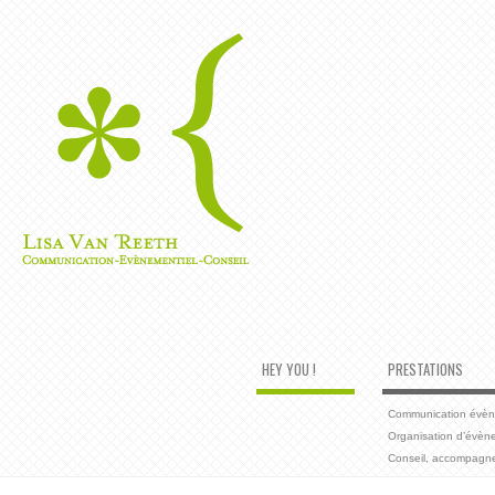
HEY YOU !
PRESTATIONS
Communication évènem
Organisation d’évèn
Conseil, accompagn