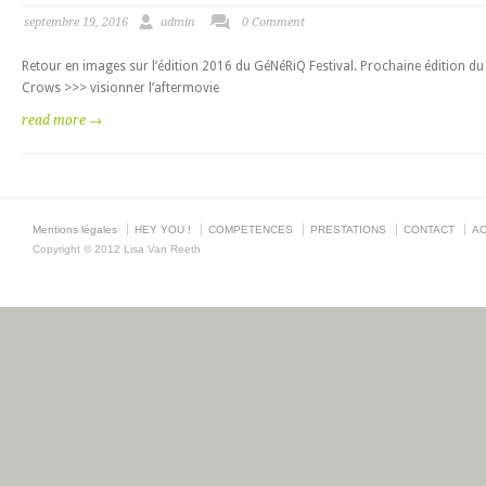
septembre 19, 2016
admin
0 Comment
Retour en images sur l’édition 2016 du GéNéRiQ Festival. Prochaine édition 
Crows >>> visionner l’aftermovie
read more →
Mentions légales
HEY YOU !
COMPETENCES
PRESTATIONS
CONTACT
AC
Copyright © 2012 Lisa Van Reeth