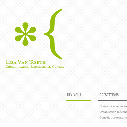
HEY YOU !
PRESTATIONS
Communication évènem
Organisation d’évèn
Conseil, accompagn