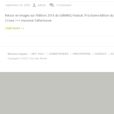
septembre 19, 2016
admin
0 Comment
Retour en images sur l’édition 2016 du GéNéRiQ Festival. Prochaine édition 
Crows >>> visionner l’aftermovie
read more →
Mentions légales
HEY YOU !
COMPETENCES
PRESTATIONS
CONTACT
AC
Copyright © 2012 Lisa Van Reeth