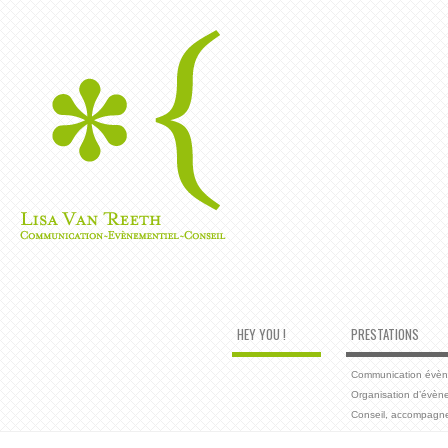
HEY YOU !
PRESTATIONS
Communication évènem
Organisation d’évèn
Conseil, accompagn