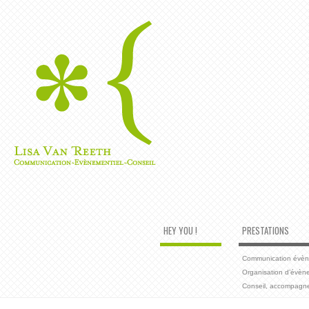
HEY YOU !
PRESTATIONS
Communication évènem
Organisation d’évèn
Conseil, accompagn