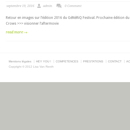
septembre 19, 2016
admin
0 Comment
Retour en images sur l’édition 2016 du GéNéRiQ Festival. Prochaine édition 
Crows >>> visionner l’aftermovie
read more →
Mentions légales
HEY YOU !
COMPETENCES
PRESTATIONS
CONTACT
AC
Copyright © 2012 Lisa Van Reeth