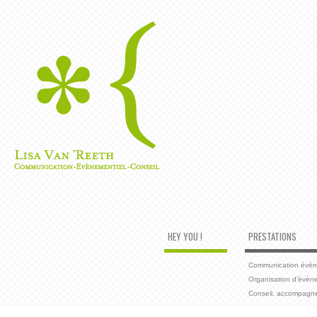
HEY YOU !
PRESTATIONS
Communication évènem
Organisation d’évèn
Conseil, accompagn