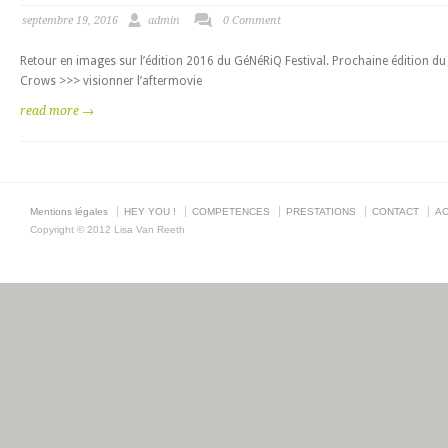
septembre 19, 2016
admin
0 Comment
Retour en images sur l’édition 2016 du GéNéRiQ Festival. Prochaine édition 
Crows >>> visionner l’aftermovie
read more →
Mentions légales
HEY YOU !
COMPETENCES
PRESTATIONS
CONTACT
AC
Copyright © 2012 Lisa Van Reeth