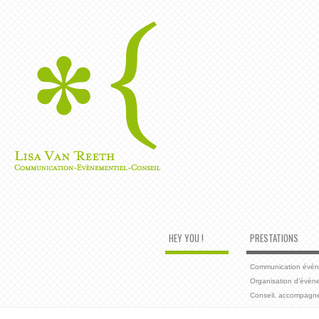
HEY YOU !
PRESTATIONS
Communication évènem
Organisation d’évèn
Conseil, accompagn