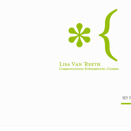
HEY Y