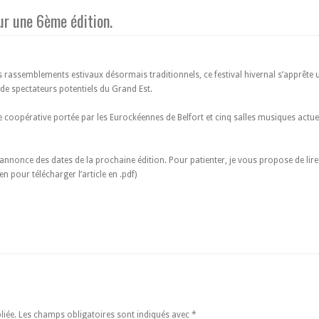
ur une 6ème édition.
 rassemblements estivaux désormais traditionnels, ce festival hivernal s’apprête u
 de spectateurs potentiels du Grand Est.
 coopérative portée par les Eurockéennes de Belfort et cinq salles musiques actuelle
’annonce des dates de la prochaine édition. Pour patienter, je vous propose de lire o
en pour télécharger l’article en .pdf)
liée. Les champs obligatoires sont indiqués avec
*