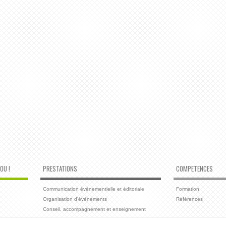
OU !
PRESTATIONS
COMPETENCES
Communication évènementielle et éditoriale
Formation
Organisation d’évènements
Références
Conseil, accompagnement et enseignement