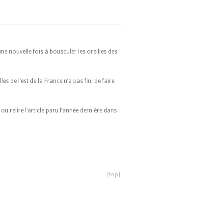
ne nouvelle fois à bousculer les oreilles des
s de l’est de la France n’a pas fini de faire
u relire l’article paru l’année dernière dans
[top]