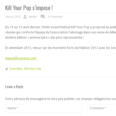
Kill Your Pop s’impose !
mai 4, 2012
admin
0 Comment
Du 10 au 15 avril dernier, l’indie sound festival Kill Your Pop a proposé au 
réussie qui conforte l’équipe de l’association Sabotage dans son envie de défe
dixième édition « anniversaire » des plus réjouissantes !
En attendant 2013, retour sur les moments forts de l’édition 2012 avec les se
www.killyourpop.com
Actualités
,
Kill Your Pop
Leave a Reply
Votre adresse de messagerie ne sera pas publiée. Les champs obligatoires so