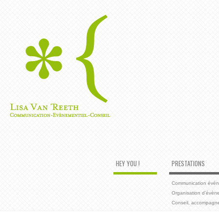
HEY YOU !
PRESTATIONS
Communication évènem
Organisation d’évèn
Conseil, accompagn