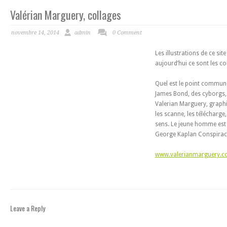
Valérian Marguery, collages
novembre 14, 2014
admin
0 Comment
Les illustrations de ce si
aujourd’hui ce sont les c
Quel est le point commun
James Bond, des cyborgs, 
Valerian Marguery, graphis
les scanne, les télécharge,
sens. Le jeune homme est 
George Kaplan Conspiracy
www.valerianmarguery.
Leave a Reply