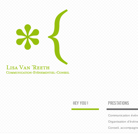
HEY YOU !
PRESTATIONS
Communication évènem
Organisation d’évèn
Conseil, accompagn